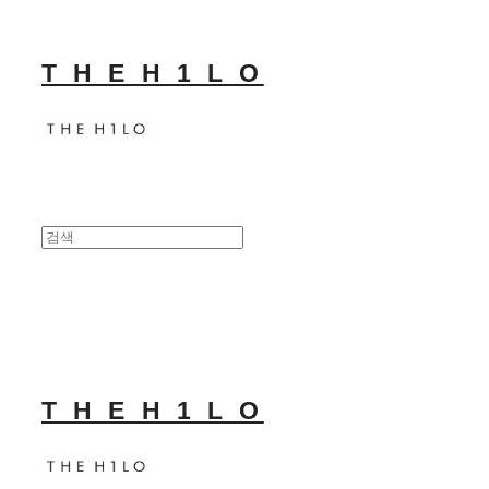
T H E H 1 L O
T H E H 1 L O