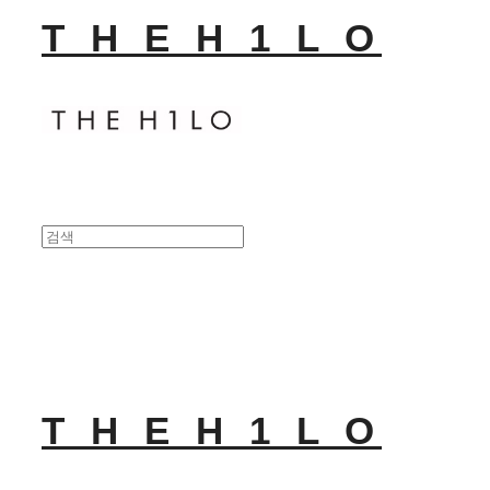
T H E H 1 L O
T H E H 1 L O