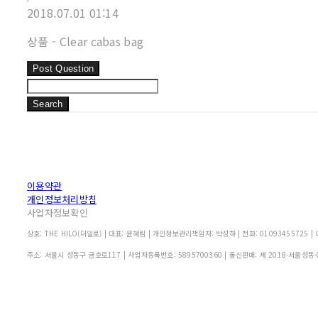
2018.07.01 01:14
상품 - Clear cabas bag
Post Question
Search
이용약관
개인정보처리방침
사업자정보확인
상호: THE HILO(더일로) | 대표: 윤혜림 | 개인정보관리책임자: 박성하 | 전화: 01093455725 | 이
주소: 서울시 성동구 금호로117 | 사업자등록번호:
5895700360
| 통신판매:
제 2018-서울성동-