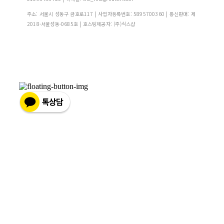
주소: 서울시 성동구 금호로117 | 사업자등록번호:
5895700360
| 통신판매:
제
2018-서울성동-0685호
| 호스팅제공자: (주)식스샵