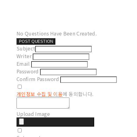
No Questions Have Been Created.
POST QUESTION
Subject
Writer
Email
Password
Confirm Password
개인정보 수집 및 이용
에 동의합니다.
Upload Image