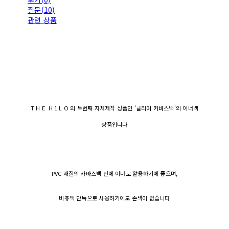
질문(10)
관련 상품
T H E H 1 L O 의 두번째 자체제작 상품인 '클리어 카바스백'의 이너백
상품입니다
PVC 재질의 카바스백 안에 이너로 활용하기에 좋으며,
비쥬백 단독으로 사용하기에도 손색이 없습니다