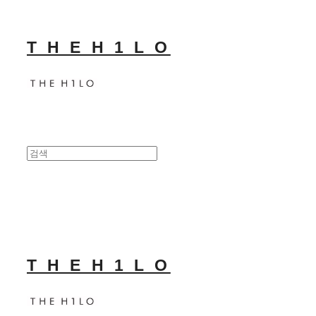
T H E H 1 L O
T H E H 1 L O