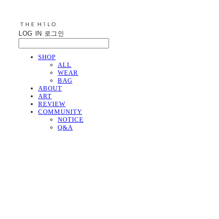
LOG IN
로그인
SHOP
ALL
WEAR
BAG
ABOUT
ART
REVIEW
COMMUNITY
NOTICE
Q&A