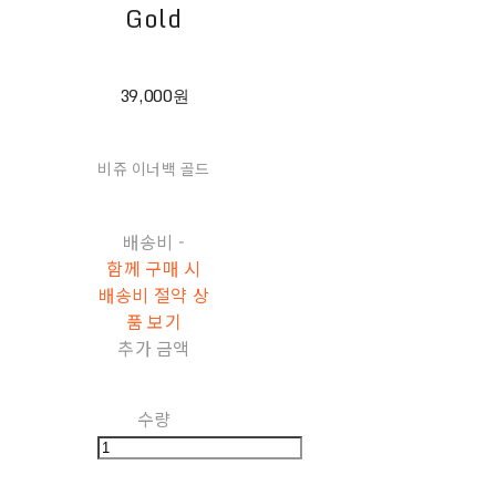
Gold
39,000원
비쥬 이너백 골드
배송비
-
함께 구매 시
배송비 절약 상
품 보기
추가 금액
수량