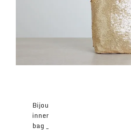
Bijou
inner
bag _