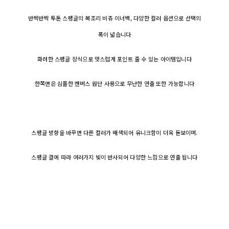
반짝반짝 투톤 스팽글의 복조리 비쥬 이너백, 다양한 컬러 옵션으로 선택의
폭이 넓습니다
화려한 스팽글 장식으로 멋스럽게 포인트 줄 수 있는 아이템입니다
한쪽면은 심플한 캔버스 원단 사용으로 무난한 연출 또한 가능합니다
스팽글 방향을 바꾸면 다른 컬러가 배색되어 유니크함이 더욱 돋보이며.
스팽글 결에 따라 여러가지 빛이 반사되어 다양한 느낌으로 연출 됩니다