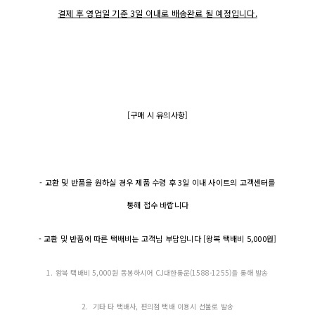
결제 후 영업일 기준 3일 이내로 배송완료 될 예정입니다.
[구매 시 유의사항]
- 교환 및 반품을 원하실 경우 제품 수령 후 3일 이내 사이트의 고객센터를
통해 접수 바랍니다
- 교환 및 반품에 따른 택배비는 고객님 부담입니다 [왕복 택배비 5,000원]
1. 왕복 택배비 5,000원 동봉하시어 CJ대한통운(1588-1255)을 통해 발송
2. 기타 타 택배사, 편의점 택배 이용시 선불로 발송