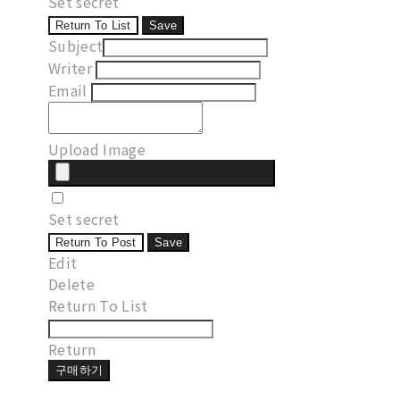
Set secret
Return To List
Save
Subject
Writer
Email
Upload Image
Set secret
Return To Post
Save
Edit
Delete
Return To List
Return
구매하기