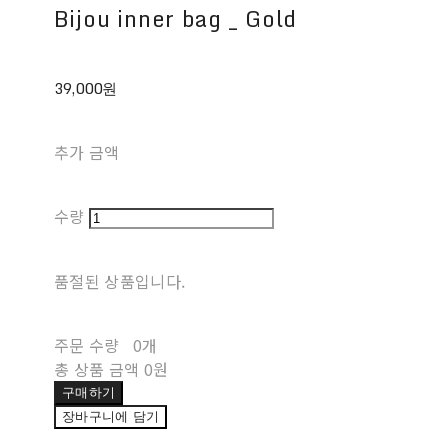
Bijou inner bag _ Gold
39,000원
추가 금액
수량
품절된 상품입니다.
주문 수량
0개
총 상품 금액
0원
구매하기
장바구니에 담기