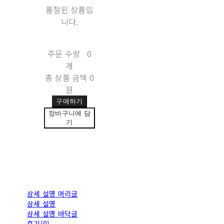
품절된 상품입
니다.
주문 수량
0
개
총 상품 금액
0
원
구매하기
장바구니에 담
기
상세 설명 머리글
상세 설명
상세 설명 바닥글
후기(0)