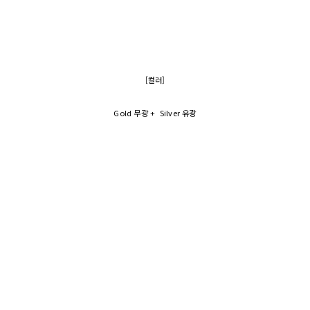
[컬러]
Gold 무광 + Silver 유광