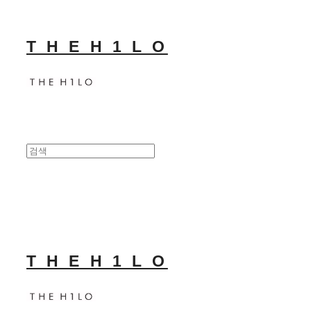
T H E H 1 L O
T H E H 1 L O