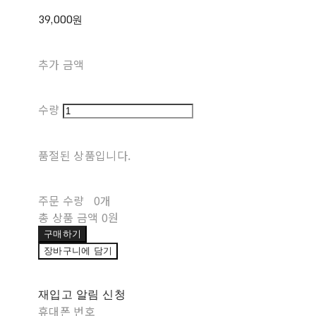
39,000원
추가 금액
수량
품절된 상품입니다.
주문 수량
0개
총 상품 금액
0원
구매하기
장바구니에 담기
재입고 알림 신청
휴대폰 번호