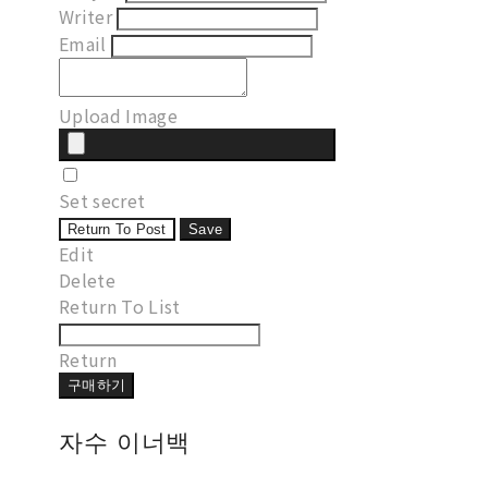
Writer
Email
Upload Image
Set secret
Return To Post
Save
Edit
Delete
Return To List
Return
구매하기
자수 이너백