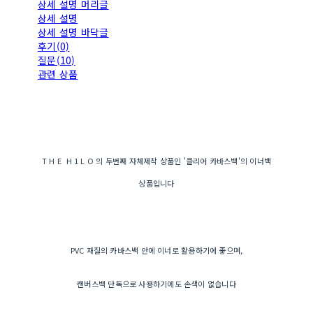
상세 설명 머리글
상세 설명
상세 설명 바닥글
후기(0)
질문(10)
관련 상품
T H E H 1 L O 의 두번째 자체제작 상품인 '클리어 카바스백'의 이너백
상품입니다
PVC 재질의 카바스백 안에 이너로 활용하기에 좋으며,
캔버스백 단독으로 사용하기에도 손색이 없습니다