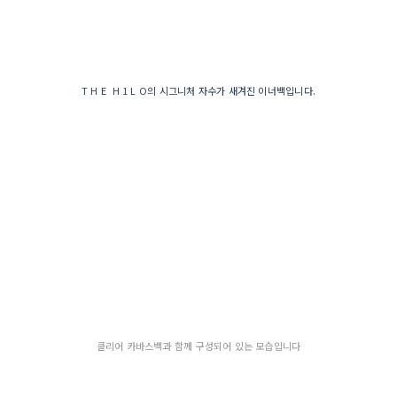
T H E H 1 L O의 시그니처 자수가 새겨진 이너백입니다.
클리어 카바스백과 함께 구성되어 있는 모습입니다