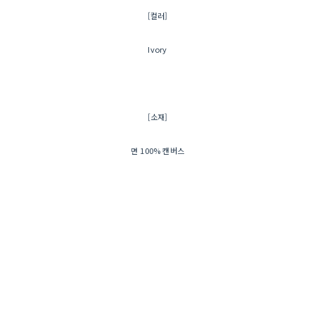
[컬러]
Ivory
[소재]
면 100% 캔버스