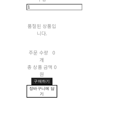
품절된 상품입
니다.
주문 수량
0
개
총 상품 금액
0
원
구매하기
장바구니에 담
기